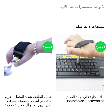
لا توجد استفسارات حتى الآن.
منتجات ذات صلة
خصم!
خصم!
حامل الملعقة شديد التحمل ، حزام
اداة الكتابة علي لوحة المفاتيح
يد عالمي لحمل الملعقة ، مساعدة
EGP
750.00
–
EGP
200.00
لمن لديهم أصابع اليد ضعيفة وحركة