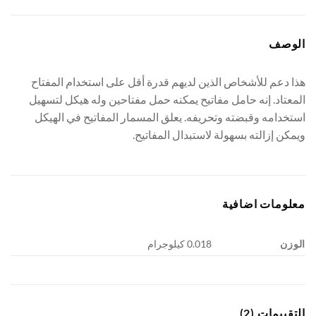
الوصف
هذا دعم للأشخاص الذين لديهم قدرة أقل على استخدام المفتاح
المعتاد. إنه حامل مفاتيح يمكنه حمل مفتاحين وله هيكل لتسهيل
استخدامه وقبضته وتحريفه. يعلق المسمار المفاتيح في الهيكل
ويمكن إزالته بسهولة لاستبدال المفاتيح.
معلومات اضافية
الوزن
0.018 كيلوجرام
التقييمات (2)