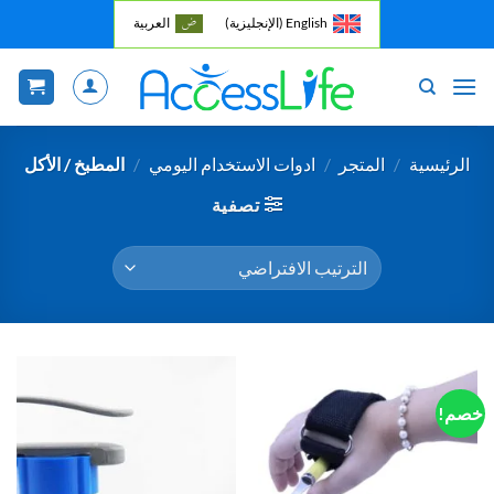
خطي
English
(
الإنجليزية
)
العربية
لمحتوى
الرئيسية
/
المتجر
/
ادوات الاستخدام اليومي
/
المطبخ / الأكل
تصفية
خصم!