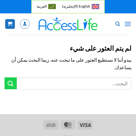
خطي
English
(
الإنجليزية
)
العربية
لمحتوى
لم يتم العثور على شيء
يبدو أننا لا نستطيع العثور على ما تبحث عنه. ربما البحث يمكن أن
يساعدك.
Cash
MasterCard
Visa
On
مدونة